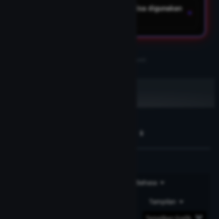
Dikenal".
Apakah aplikasi game online ini bisa digunakan
di HP dengan RAM 2GB?
Unduh File APK:
Klik tombol download untuk versi terbaru.
Instal & Mainkan:
Buka file yang selesai diunduh, klik instal,
dan segera lakukan registrasi sebelum slot ditutup.
Amankan Slot Anda Sekarang Juga!
©2020-2030 PersonaeGame Studios. All rights reserved.
Update terbaru dari
MUSANG178 APK
membawa angin segar
bagi para pencinta game online yang menginginkan performa
cepat, aman, dan menguntungkan. Dengan menyisakan
1 slot
terakhir
, menunda-nunda adalah pilihan yang merugikan.
Jangan sampai menyesal melihat orang lain menikmati
kemudahan di server VIP. Klik tombol daftar, unduh aplikasinya,
Apa kata pemain tentang MUSANG178? 📱
dan jadilah pemenang terakhir yang mengamankan slot emas
Tentang ulasan pengguna
Preferensimu
hari ini!
★★★★★
Bram Kevin
Gila sih update yang versi terbaru ini! Awalnya
ragu pas dibilang sisa slot 1, untung langsung
Jenis Ulasan
Jenis Pembelian
Bahasa
buru-buru download. Server VIP Engine 2.0
beneran responsif banget, beda jauh sama versi
Rentang Tanggal
Waktu Bermain
Tampilan
lama yang sering ngelag.
Tampilkan Grafik