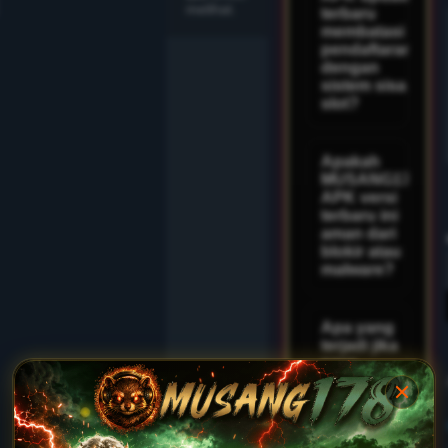
melihat.
terbaru
membatasi
pendaftaran
dengan
sistem sisa
slot?
Apakah
MUSANG178
APK versi
terbaru ini
aman dari
blokir atau
malware?
Apa yang
terjadi jika
saya
melewatkan
sisa slot 1
terakhir
pada hari