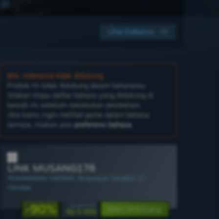
+
Lihat Daftarmu
Apa
Bhs. Indonesia tidak didukung
game
Produk ini tidak didukung dalam bahasamu.
ini
Silakan tinjau daftar bahasa yang didukung di
cocok
bawah ini sebelum melakukan pembelian.
untuk
Jika kamu ingin melihat game dalam bahasa
kamu?
lainnya, silakan atur
preferensi bahasa
.
Tidak
tersed
di
prefer
LINK MUSANG178
bahas
piliha
PENAWARAN HARIAN! Penawaran berakhir 17
Oktober
-90%
Rp 50 000
Main SFikrirang
P
Rp 5 000
T