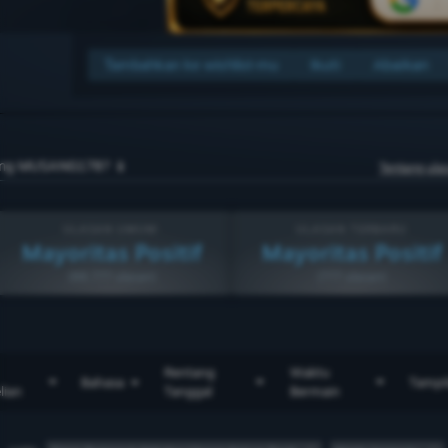
Ikuti
Abaikan
Tambahkan ke wishlist-mu
ang MUSANG178? 📱
Tentang ula
ULASAN UMUM:
ULASAN TERBARU
Mayoritas Positif
Mayoritas Positif
(88.777 ulasan)
(777 ulasan)
★★★★★
ate yang versi terbaru ini! Awalnya ragu pas
 slot 1, untung langsung buru-buru download.
Engine 2.0 beneran responsif banget, beda
Rentang
Waktu
sama versi lama yang sering ngelag.
Bahasa
Tampi
lian
Tanggal
Bermain
15 maret 2026